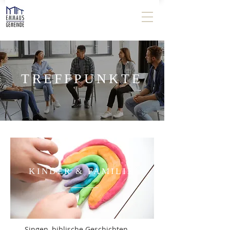
TREFFPUNKTE
KINDER & FAMILIE
Singen, biblische Geschichten