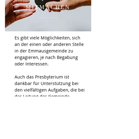
MITMACHEN
Es gibt viele Möglichkeiten, sich
an der einen oder anderen Stelle
in der Emmausgemeinde zu
engagieren, je nach Begabung
oder Interessen.
Auch das Presbyterium ist
dankbar für Unterstützung bei
den vielfältigen Aufgaben, die bei
der Leitung der Gemeinde
anfallen.
Sorgen wir gemeinsam dafür,
dass unsere Gemeinde so bunt
und lebendig bleibt!
mehr Informationen