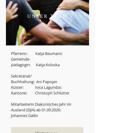
UNSER TEAM
Pfarrerin: Katja Baumann
Gemeinde-
pädagogin: Katja Koloska
Sekretariat/
Buchhaltung: Ani Papojan
Küster: Ivica Lagundzic
Kantorei: Christoph Schlütter
Mitarbeiterin Diakonisches Jahr im
Ausland (DJiA) ab
01.09.2026
:
Johannes Gallin