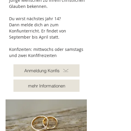
junge Menschen zu ihrem christlichen
Glauben bekennen.
Du wirst nächstes Jahr 14?
Dann melde dich an zum
Konfiunterricht. Er findet von
September bis April statt.
Konfizeiten: mittwochs oder samstags
und zwei Konfifreizeiten
Anmeldung Konfis
mehr Informationen