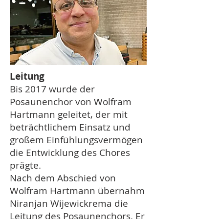
Leitung
Bis 2017 wurde der
Posaunenchor von Wolfram
Hartmann geleitet, der mit
beträchtlichem Einsatz und
großem Einfühlungsvermögen
die Entwicklung des Chores
prägte.
Nach dem Abschied von
Wolfram Hartmann übernahm
Niranjan Wijewickrema die
Leitung des Posaunenchors. Er