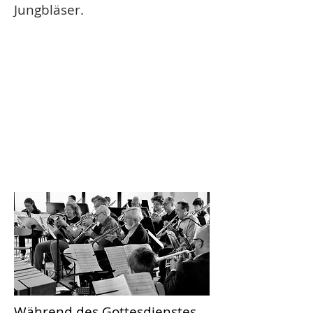
Jungbläser.
Während des Gottesdienstes