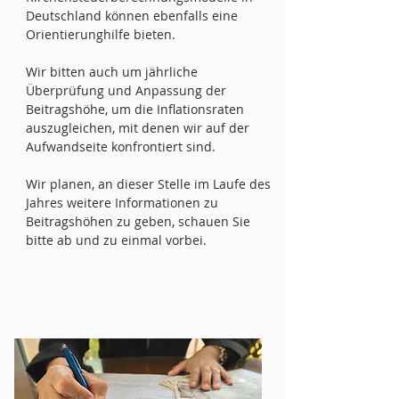
Deutschland können ebenfalls eine
Orientierunghilfe bieten.
Wir bitten auch um jährliche
Überprüfung und Anpassung der
Beitragshöhe, um die Inflationsraten
auszugleichen, mit denen wir auf der
Aufwandseite konfrontiert sind.
Wir planen, an dieser Stelle im Laufe des
Jahres weitere Informationen zu
Beitragshöhen zu geben, schauen Sie
bitte ab und zu einmal vorbei.