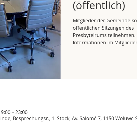
(öffentlich)
Mitglieder der Gemeinde k
öffentlichen Sitzungen des
Presbyteirums teilnehmen.
Informationen im Mitgliede
19:00 – 23:00
e, Besprechungsr., 1. Stock, Av. Salomé 7, 1150 Woluwe-S
n