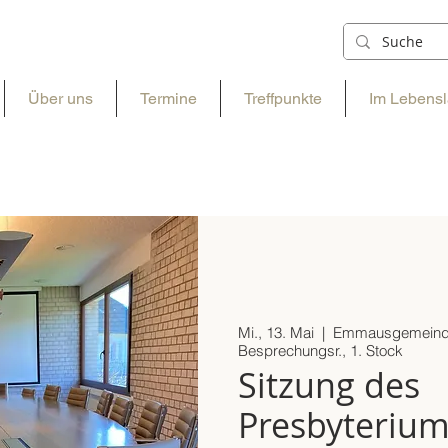
Über uns
Termine
Treffpunkte
Im Lebensl
Mi., 13. Mai
  |  
Emmausgemeind
Besprechungsr., 1. Stock
Sitzung des
Presbyteriu