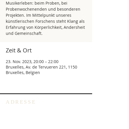
Musikerleben: beim Proben, bei
Probenwochenenden und besonderen
Projekten. Im Mittelpunkt unseres
künstlerischen Forschens steht Klang als
Erfahrung von Körperlichkeit, Andersheit
und Gemeinschaft.
Zeit & Ort
23. Nov. 2023, 20:00 – 22:00
Bruxelles, Av. de Tervueren 221, 1150
Bruxelles, Belgien
ADRESSE
Deutschsprachige Evangelische
Gemeinde in Belgien -
Emmausgemeinde VoG