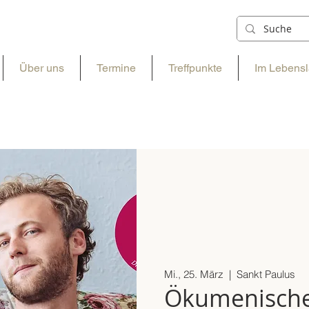
Über uns
Termine
Treffpunkte
Im Lebensl
Mi., 25. März
  |  
Sankt Paulus
Ökumenisch