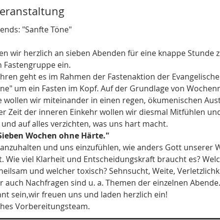
Veranstaltung
nds: "Sanfte Töne"
en wir herzlich an sieben Abenden für eine knappe Stunde z
 Fastengruppe ein.
Jahren geht es im Rahmen der Fastenaktion der Evangelische
e" um ein Fasten im Kopf. Auf der Grundlage von Wochen
le wollen wir miteinander in einen regen, ökumenischen Aus
ser Zeit der inneren Einkehr wollen wir diesmal Mitfühlen un
und auf alles verzichten, was uns hart macht.
 Sieben Wochen ohne Härte."
, anzuhalten und uns einzufühlen, wie anders Gott unserer W
. Wie viel Klarheit und Entscheidungskraft braucht es? Welc
heilsam und welcher toxisch? Sehnsucht, Weite, Verletzlichke
er auch Nachfragen sind u. a. Themen der einzelnen Abende.
t sein,wir freuen uns und laden herzlich ein!
ches Vorbereitungsteam.