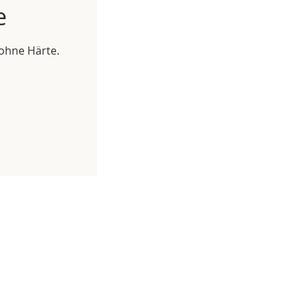
e
ohne Härte.