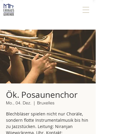
Ök. Posaunenchor
Mo., 04. Dez.
  |  
Bruxelles
Blechbläser spielen nicht nur Choräle,
sondern flotte Instrumentalmusik bis hin
zu Jazzstücken. Leitung: Niranjan
Wijewickrema. Uhr. Kontakt: