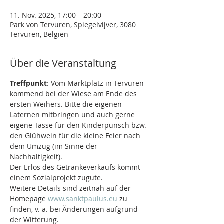
11. Nov. 2025, 17:00 – 20:00
Park von Tervuren, Spiegelvijver, 3080
Tervuren, Belgien
Über die Veranstaltung
Treffpunkt
: Vom Marktplatz in Tervuren 
kommend bei der Wiese am Ende des 
ersten Weihers. Bitte die eigenen 
Laternen mitbringen und auch gerne 
eigene Tasse für den Kinderpunsch bzw. 
den Glühwein für die kleine Feier nach 
dem Umzug (im Sinne der 
Nachhaltigkeit). 
Der Erlös des Getränkeverkaufs kommt 
einem Sozialprojekt zugute.
Weitere Details sind zeitnah auf der 
Homepage 
www.sanktpaulus.eu
 zu 
finden, v. a. bei Änderungen aufgrund 
der Witterung.