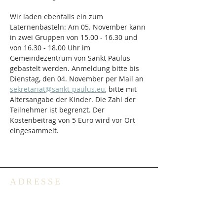
Wir laden ebenfalls ein zum 
Laternenbasteln: Am 05. November kann 
in zwei Gruppen von 15.00 - 16.30 und 
von 16.30 - 18.00 Uhr im 
Gemeindezentrum von Sankt Paulus 
gebastelt werden. Anmeldung bitte bis 
Dienstag, den 04. November per Mail an 
sekretariat@sankt-paulus.eu
, bitte mit 
Altersangabe der Kinder. Die Zahl der 
Teilnehmer ist begrenzt. Der 
Kostenbeitrag von 5 Euro wird vor Ort 
eingesammelt.
ADRESSE
Deutschsprachige Evangelische
Gemeinde in Belgien -