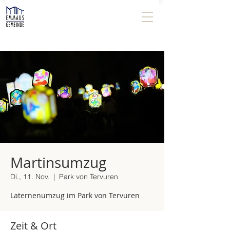
Martinsumzug
Di., 11. Nov.
  |  
Park von Tervuren
Laternenumzug im Park von Tervuren
Zeit & Ort