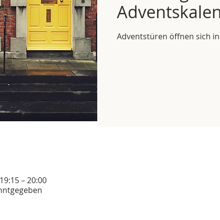
Adventskale
Adventstüren öffnen sich in
 19:15 – 20:00
anntgegeben