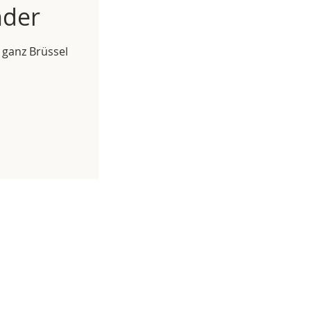
nder
 ganz Brüssel