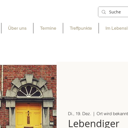
Über uns
Termine
Treffpunkte
Im Lebensl
Di., 19. Dez.
  |  
Ort wird bekan
Lebendiger