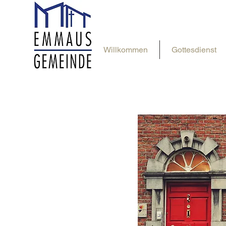
Willkommen
Gottesdienst