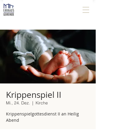
Krippenspiel II
Mi., 24. Dez.
  |  
Kirche
Krippenspielgottesdienst II an Heilig
Abend