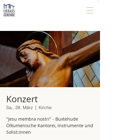
Konzert
Sa., 28. März
  |  
Kirche
"Jesu membra nostri" - Buxtehude
Ölkumenische Kantorei, Instrumente und
Solist:innen