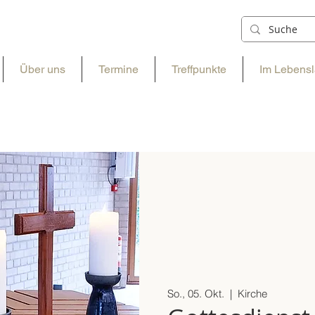
Über uns
Termine
Treffpunkte
Im Lebensl
So., 05. Okt.
  |  
Kirche