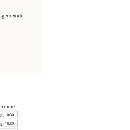
usgemeinde
ermine
ug., 10:30
ug., 10:30