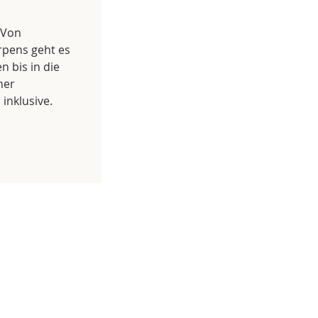
 Von
pens geht es
n bis in die
ner
inklusive.