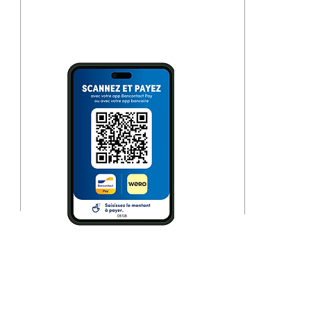
Überweisungszweck angeben!