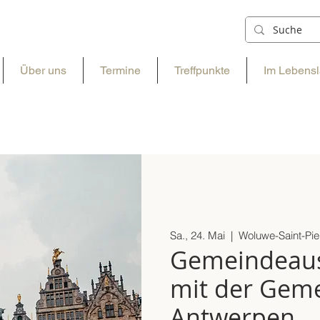
Über uns
Termine
Treffpunkte
Im Lebensl
Sa., 24. Mai
  |  
Woluwe-Saint-Pie
Gemeindeaus
mit der Gem
Antwerpen