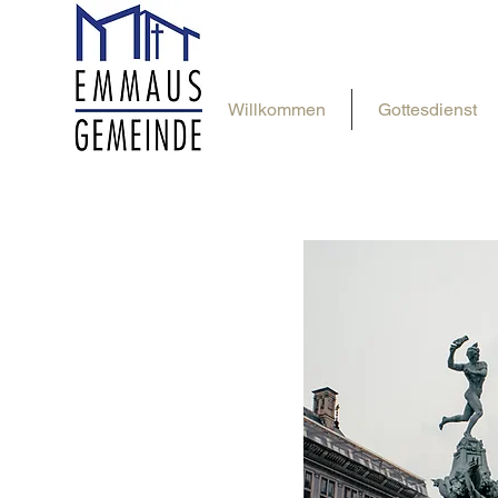
Willkommen
Gottesdienst