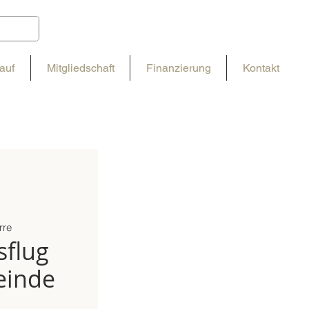
auf
Mitgliedschaft
Finanzierung
Kontakt
rre
flug
einde