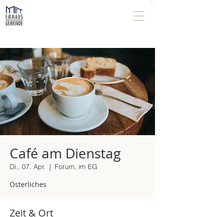
Café am Dienstag
Di., 07. Apr.
  |  
Forum, im EG
Österliches
Zeit & Ort