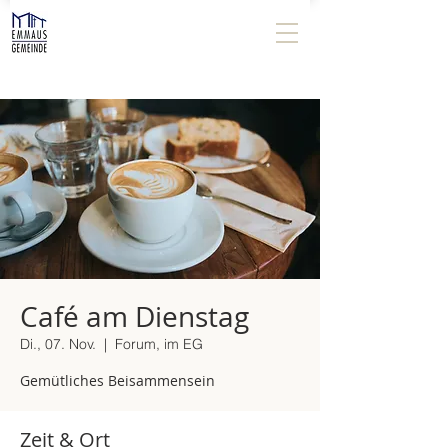
Café am Dienstag
Di., 07. Nov.
  |  
Forum, im EG
Gemütliches Beisammensein
Zeit & Ort